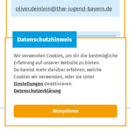
Wir verwenden Cookies, um dir die bestmögliche
Erfahrung auf unserer Website zu bieten.
Du kannst mehr darüber erfahren, welche
Tobias Wißmüller
Cookies wir verwenden, oder sie unter
Einstellungen
deaktivieren.
Bezirksjugendleiter der THW-Jugend
Datenschutzerklärung
Mittelfranken
Akzeptieren
MENÜ
Mitglied werden