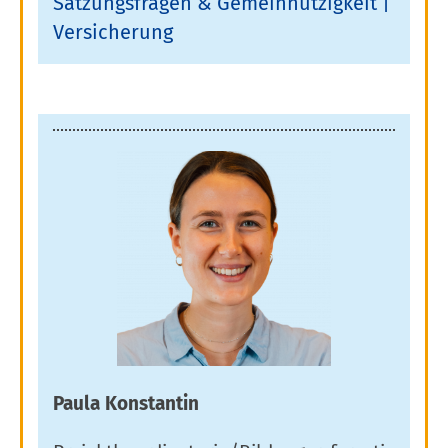
Satzungsfragen & Gemeinnützigkeit
Versicherung
Paula Konstantin