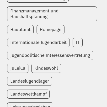
Finanzmanagement und
Haushaltsplanung
Hauptamt
Homepage
Internationale Jugendarbeit
IT
Jugendpolitische Interessensvertretung
JuLeiCa
Kindeswohl
Landesjugendlager
Landeswettkampf
Leistungsabzeichen