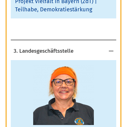
Projekt Vielfalt in Bayern (ZdT)
Teilhabe, Demokratiestärkung
3. Landesgeschäftsstelle