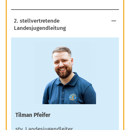
2. stellvertretende
Landesjugendleitung
Tilman Pfeifer
stv. Landesjugendleiter