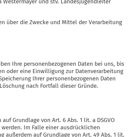
a Westermayer und stv. Landesjugendleiter
ren über die Zwecke und Mittel der Verarbeitung
eiben Ihre personenbezogenen Daten bei uns, bis
en oder eine Einwilligung zur Datenverarbeitung
ie Speicherung Ihrer personenbezogenen Daten
 Löschung nach Fortfall dieser Gründe.
auf Grundlage von Art. 6 Abs. 1 lit. a DSGVO
t werden. Im Falle einer ausdrücklichen
g außerdem auf Grundlage von Art. 49 Abs. 1 lit.