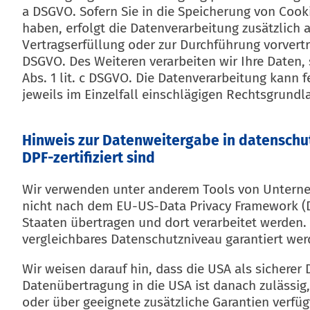
a DSGVO. Sofern Sie in die Speicherung von Cookie
haben, erfolgt die Datenverarbeitung zusätzlich a
Vertragserfüllung oder zur Durchführung vorvertra
DSGVO. Des Weiteren verarbeiten wir Ihre Daten, s
Abs. 1 lit. c DSGVO. Die Datenverarbeitung kann f
jeweils im Einzelfall einschlägigen Rechtsgrundl
Hinweis zur Datenweitergabe in datenschut
DPF-zertifiziert sind
Wir verwenden unter anderem Tools von Unternehm
nicht nach dem EU-US-Data Privacy Framework (DP
Staaten übertragen und dort verarbeitet werden. 
vergleichbares Datenschutzniveau garantiert we
Wir weisen darauf hin, dass die USA als sicherer
Datenübertragung in die USA ist danach zulässig
oder über geeignete zusätzliche Garantien verfüg