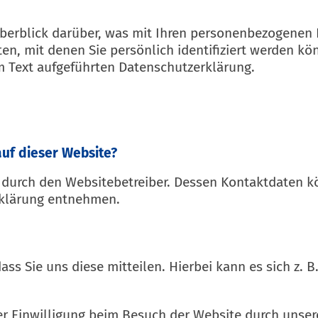
berblick darüber, was mit Ihren personenbezogenen D
en, mit denen Sie persönlich identifiziert werden k
 Text aufgeführten Datenschutzerklärung.
auf dieser Website?
t durch den Websitebetreiber. Dessen Kontaktdaten k
erklärung entnehmen.
s Sie uns diese mitteilen. Hierbei kann es sich z. B.
 Einwilligung beim Besuch der Website durch unsere 