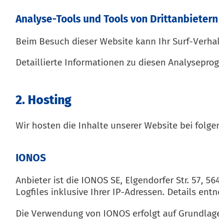
Analyse-Tools und Tools von Dritt­anbietern
Beim Besuch dieser Website kann Ihr Surf-Verha
Detaillierte Informationen zu diesen Analysepro
2. Hosting
Wir hosten die Inhalte unserer Website bei folg
IONOS
Anbieter ist die IONOS SE, Elgendorfer Str. 57,
Logfiles inklusive Ihrer IP-Adressen. Details e
Die Verwendung von IONOS erfolgt auf Grundlage v