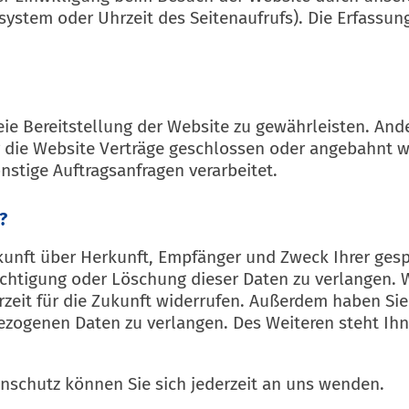
ssystem oder Uhrzeit des Seitenaufrufs). Die Erfassun
reie Bereitstellung der Website zu gewährleisten. An
 die Website Verträge geschlossen oder angebahnt 
nstige Auftragsanfragen verarbeitet.
?
uskunft über Herkunft, Empfänger und Zweck Ihrer ge
ichtigung oder Löschung dieser Daten zu verlangen. 
derzeit für die Zukunft widerrufen. Außerdem haben 
ezogenen Daten zu verlangen. Des Weiteren steht Ihn
nschutz können Sie sich jederzeit an uns wenden.