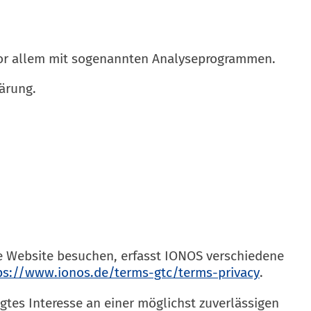
 vor allem mit sogenannten Analyseprogrammen.
ärung.
re Website besuchen, erfasst IONOS verschiedene
ps://www.ionos.de/terms-gtc/terms-privacy
.
gtes Interesse an einer möglichst zuverlässigen