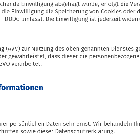
chende Einwilligung abgefragt wurde, erfolgt die Ver
t die Einwilligung die Speicherung von Cookies oder 
s TDDDG umfasst. Die Einwilligung ist jederzeit widerr
ng (AVV) zur Nutzung des oben genannten Dienstes ge
 der gewährleistet, dass dieser die personenbezogen
VO verarbeitet.
nformationen
hrer persönlichen Daten sehr ernst. Wir behandeln I
hriften sowie dieser Datenschutzerklärung.