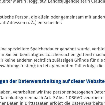
eiter Martin Högg, stv. Landesjugendleiterin Claudi
uristische Person, die allein oder gemeinsam mit ande
l-Adressen o. Ä.) entscheidet.
ine speziellere Speicherdauer genannt wurde, verbl
enn Sie ein berechtigtes Löschersuchen geltend mach
wir keine anderen rechtlich zulässigen Gründe für d
ewahrungsfristen); im letztgenannten Fall erfolgt die
gen der Datenverarbeitung auf dieser Website
 haben, verarbeiten wir Ihre personenbezogenen Daten 
e Datenkategorien nach Art. 9 Abs. 1 DSGVO verarbeite
r Daten in Drittstaaten erfolgt die Datenverarbeitun