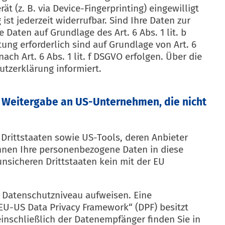
t (z. B. via Device-Fingerprinting) eingewilligt
ist jederzeit widerrufbar. Sind Ihre Daten zur
Daten auf Grundlage des Art. 6 Abs. 1 lit. b
tung erforderlich sind auf Grundlage von Art. 6
ch Art. 6 Abs. 1 lit. f DSGVO erfolgen. Über die
utzerklärung informiert.
ie Weitergabe an US-Unternehmen, die nicht
Drittstaaten sowie US-Tools, deren Anbieter
önnen Ihre personenbezogene Daten in diese
unsicheren Drittstaaten kein mit der EU
es Datenschutzniveau aufweisen. Eine
EU-US Data Privacy Framework“ (DPF) besitzt
einschließlich der Datenempfänger finden Sie in