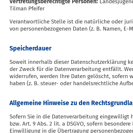
Vertretungsberechtigte Personen:
Landesjugendl
Tilman Pfeifer
Verantwortliche Stelle ist die natürliche oder j
von personenbezogenen Daten (z. B. Namen, E-Mai
Speicherdauer
Soweit innerhalb dieser Datenschutzerklärung ke
der Zweck für die Datenverarbeitung entfällt. W
widerrufen, werden Ihre Daten gelöscht, sofern 
haben (z. B. steuer- oder handelsrechtliche Aufb
Allgemeine Hinweise zu den Rechtsgrundla
Sofern Sie in die Datenverarbeitung eingewilligt
bzw. Art. 9 Abs. 2 lit. a DSGVO, sofern besonder
Einwilligung in die Übertragung personenbezogene