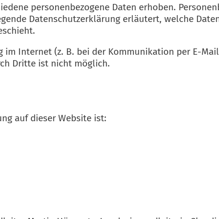
hiedene personenbezogene Daten erhoben. Personenb
iegende Datenschutzerklärung erläutert, welche Daten
eschieht.
 im Internet (z. B. bei der Kommunikation per E-Mail
h Dritte ist nicht möglich.
ung auf dieser Website ist: