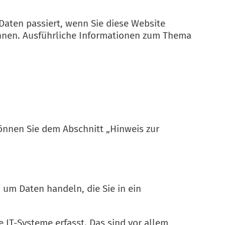
aten passiert, wenn Sie diese Website
önnen. Ausführliche Informationen zum Thema
önnen Sie dem Abschnitt „Hinweis zur
 um Daten handeln, die Sie in ein
IT-Systeme erfasst. Das sind vor allem