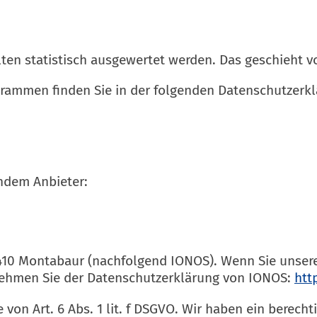
lten statistisch ausgewertet werden. Das geschieht
grammen finden Sie in der folgenden Datenschutzerkl
endem Anbieter:
 56410 Montabaur (nachfolgend IONOS). Wenn Sie unse
ntnehmen Sie der Datenschutzerklärung von IONOS:
htt
on Art. 6 Abs. 1 lit. f DSGVO. Wir haben ein berechti