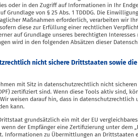
s oder in den Zugriff auf Informationen in Ihr Endgerä
uf Grundlage von § 25 Abs. 1 TDDDG. Die Einwilligung 
glicher Maßnahmen erforderlich, verarbeiten wir Ihre 
ofern diese zur Erfüllung einer rechtlichen Verpflich
erner auf Grundlage unseres berechtigten Interesses na
agen wird in den folgenden Absätzen dieser Datensch
zrechtlich nicht sichere Drittstaaten sowie d
en mit Sitz in datenschutzrechtlich nicht sicheren 
F) zertifiziert sind. Wenn diese Tools aktiv sind, k
Wir weisen darauf hin, dass in datenschutzrechtlich 
rden kann.
 Drittstaat grundsätzlich ein mit der EU vergleichbar
, wenn der Empfänger eine Zertifizierung unter dem „
t. Informationen zu Übermittlungen an Drittstaaten 