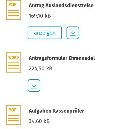
PDF
Antrag Auslandsdienstreise
169,10 kB
anzeigen
Antragsformular Ehrennadel
WORD
224,50 kB
PDF
Aufgaben Kassenprüfer
34,60 kB