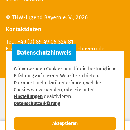
© THW-Jugend Bayern e. V., 2026
Kontaktdaten
Tel.: +49 (0) 89 49 05 324 81
E-Mail:
Wir verwenden Cookies, um dir die bestmögliche
Erfahrung auf unserer Website zu bieten.
Du kannst mehr darüber erfahren, welche
Cookies wir verwenden, oder sie unter
Impressum
Einstellungen
deaktivieren.
Datenschutzerklärung
Datenschutzerklärung
Einstellungen zum Datenschutz
Akzeptieren
MENÜ