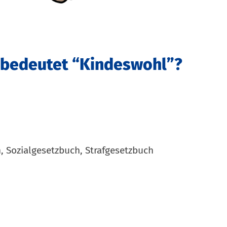
s bedeutet “Kindeswohl”?
, Sozialgesetzbuch, Strafgesetzbuch