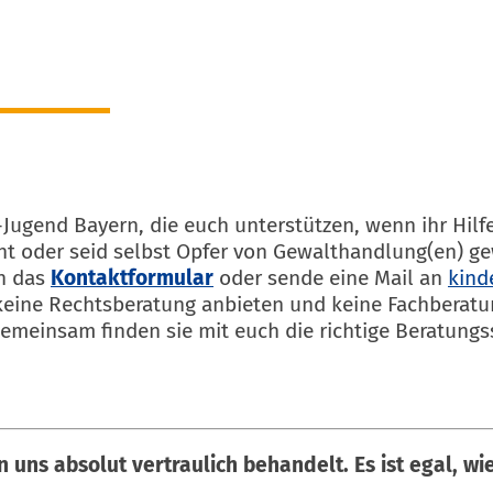
gend Bayern, die euch unterstützen, wenn ihr Hilfe 
ht oder seid selbst Opfer von Gewalthandlung(en) ge
h das
Kontaktformular
oder sende eine Mail an
kind
eine Rechtsberatung anbieten und keine Fachberatung
emeinsam finden sie mit euch die richtige Beratungss
n uns absolut vertraulich behandelt.
Es ist egal, w