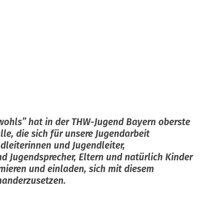
wohls” hat in der THW-Jugend Bayern oberste
lle, die sich für unsere Jugendarbeit
ndleiterinnen und Jugendleiter,
d Jugendsprecher, Eltern und natürlich Kinder
mieren und einladen, sich mit diesem
nanderzusetzen.