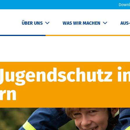
Downl
ÜBER UNS
WAS WIR MACHEN
AUS
 Jugendschutz i
rn