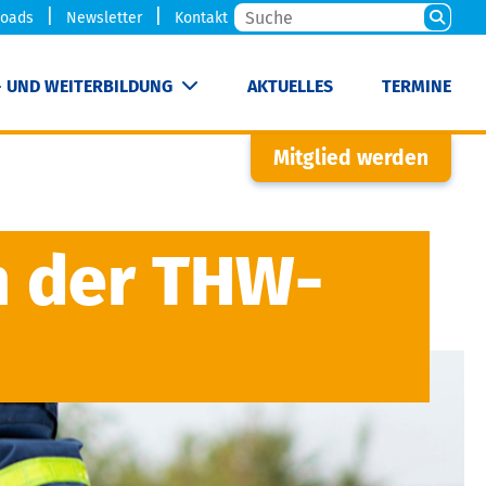
oads
Newsletter
Kontakt
- UND WEITERBILDUNG
AKTUELLES
TERMINE
Mitglied werden
n der THW-