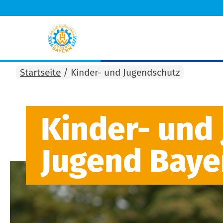
Startseite
/
Kinder- und Jugendschutz
Kinder- und
Jugend Baye