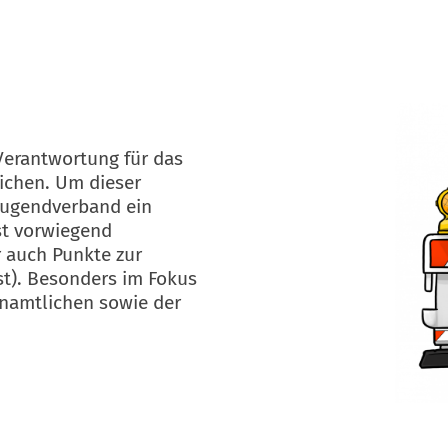
Verantwortung für das
ichen. Um dieser
Jugendverband ein
st vorwiegend
 auch Punkte zur
st). Besonders im Fokus
enamtlichen sowie der