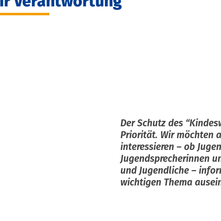
r Verantwortung
Der Schutz des “Kindes
Priorität. Wir möchten a
interessieren – ob Juge
Jugendsprecherinnen un
und Jugendliche – infor
wichtigen Thema ausei