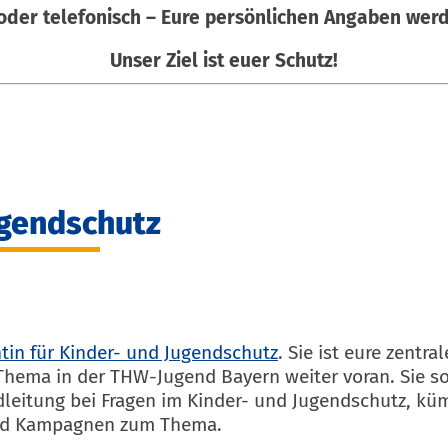
oder telefonisch – Eure persönlichen Angaben wer
Unser Ziel ist euer Schutz!
ugendschutz
tin für Kinder- und Jugendschutz
. Sie ist eure zentr
hema in der THW-Jugend Bayern weiter voran. Sie sor
leitung bei Fragen im Kinder- und Jugendschutz, kü
und Kampagnen zum Thema.