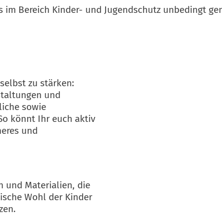
s im Bereich Kinder- und Jugendschutz unbedingt ge
selbst zu stärken:
staltungen und
liche sowie
o könnt Ihr euch aktiv
heres und
 und Materialien, die
lische Wohl der Kinder
zen.