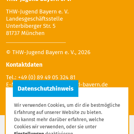
THW-Jugend Bayern e. V.
Landesgeschäftsstelle
Unterbiberger Str. 5
81737 München
© THW-Jugend Bayern e. V., 2026
Kontaktdaten
Tel.: +49 (0) 89 49 05 324 81
E-Mail:
Wir verwenden Cookies, um dir die bestmögliche
Erfahrung auf unserer Website zu bieten.
Du kannst mehr darüber erfahren, welche
Cookies wir verwenden, oder sie unter
Impressum
Einstellungen
deaktivieren.