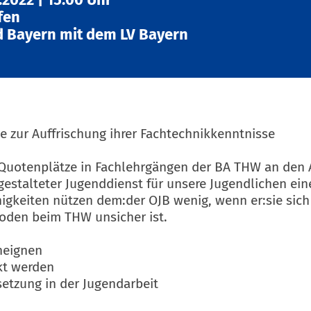
fen
 Bayern mit dem LV Bayern
 zur Auffrischung ihrer Fachtechnikkenntnisse
ig Quotenplätze in Fachlehrgängen der BA THW an den
 gestalteter Jugenddienst für unsere Jugendlichen ei
igkeiten nützen dem:der OJB wenig, wenn er:sie sic
oden beim THW unsicher ist.
neignen
kt werden
etzung in der Jugendarbeit