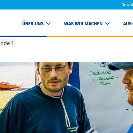
Downl
ÜBER UNS
WAS WIR MACHEN
AUS
ende 1