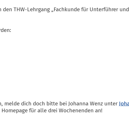
h an den THW-Lehrgang „Fachkunde für Unterführer un
rden:
n, melde dich doch bitte bei Johanna Wenz unter
r Homepage für alle drei Wochenenden an!