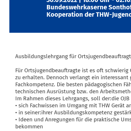
Bundeswehrkaserne Sontho
Kooperation der THW-Jugend
Ausbildungslehrgang für Ortsjugendbeauftragte
Für Ortsjugendbeauftragte ist es oft schwier
zu erhalten. Dennoch verlangt ein interessant
Fachkompetenz. Die besten pädagogischen Fäh
technischen Ausrüstung bzw. den Arbeitsmeth
Im Rahmen dieses Lehrgangs, soll der:die OJB
• sich Fachwissen im Umgang mit THW Gerät a
• in seiner:ihrer Ausbildungskompetenz gestär
• Ideen und Anregungen für die praktische Ums
bekommen