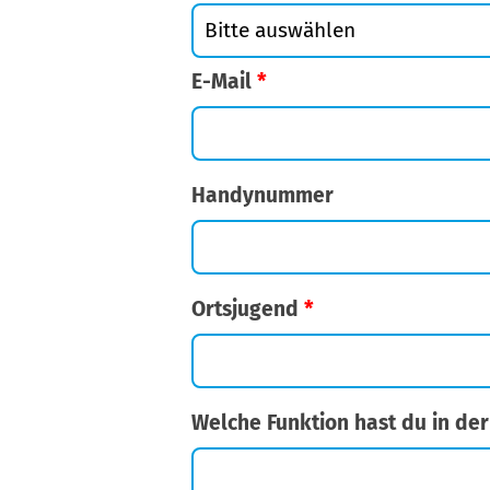
E-Mail
*
Handynummer
Ortsjugend
*
Welche Funktion hast du in d