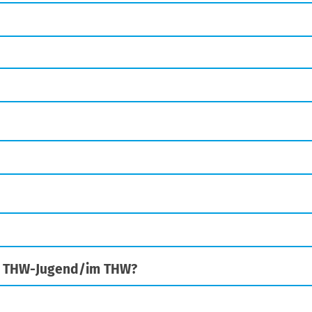
er THW-Jugend/im THW?