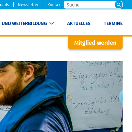
oads
Newsletter
Kontakt
- UND WEITERBILDUNG
AKTUELLES
TERMINE
Mitglied werden