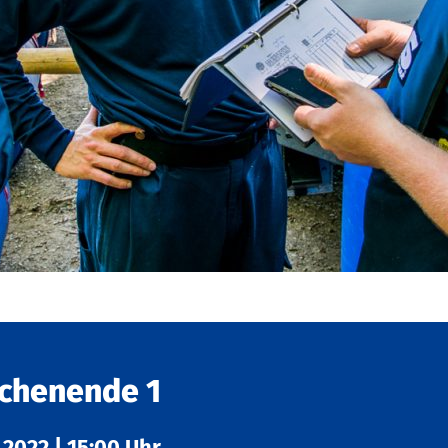
ochenende 1
.2022
|
15:00 Uhr