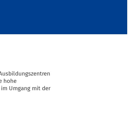
 Ausbildungszentren
ne hohe
h im Umgang mit der