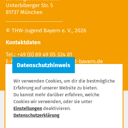
Unterbiberger Str. 5
81737 München
© THW-Jugend Bayern e. V., 2026
Kontaktdaten
Tel.: +49 (0) 89 49 05 324 81
E-Mail:
Wir verwenden Cookies, um dir die bestmögliche
Erfahrung auf unserer Website zu bieten.
Du kannst mehr darüber erfahren, welche
Cookies wir verwenden, oder sie unter
Impressum
Einstellungen
deaktivieren.
Datenschutzerklärung
Datenschutzerklärung
Einstellungen zum Datenschutz