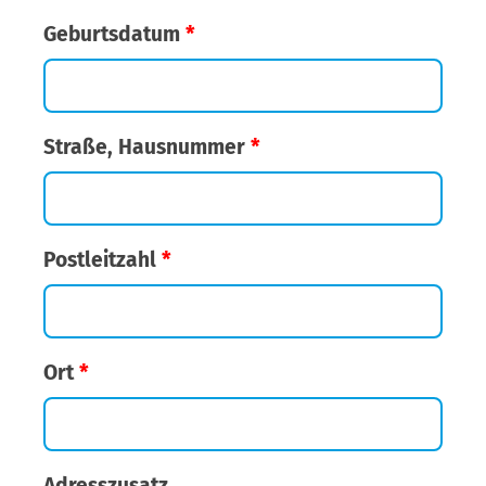
Geburtsdatum
*
Straße, Hausnummer
*
Postleitzahl
*
Ort
*
Adresszusatz