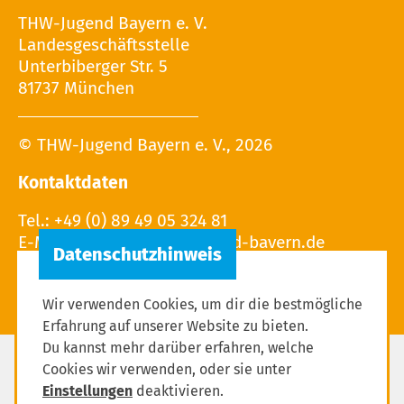
THW-Jugend Bayern e. V.
Landesgeschäftsstelle
Unterbiberger Str. 5
81737 München
© THW-Jugend Bayern e. V., 2026
Kontaktdaten
Tel.: +49 (0) 89 49 05 324 81
E-Mail:
Wir verwenden Cookies, um dir die bestmögliche
Erfahrung auf unserer Website zu bieten.
Du kannst mehr darüber erfahren, welche
Cookies wir verwenden, oder sie unter
Impressum
Einstellungen
deaktivieren.