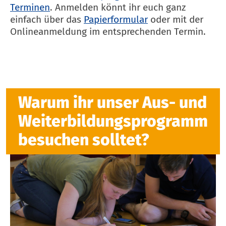
Terminen
. Anmelden könnt ihr euch ganz
einfach über das
Papierformular
oder mit der
Onlineanmeldung im entsprechenden Termin.
Warum ihr unser Aus- und
Weiterbildungsprogramm
besuchen solltet?