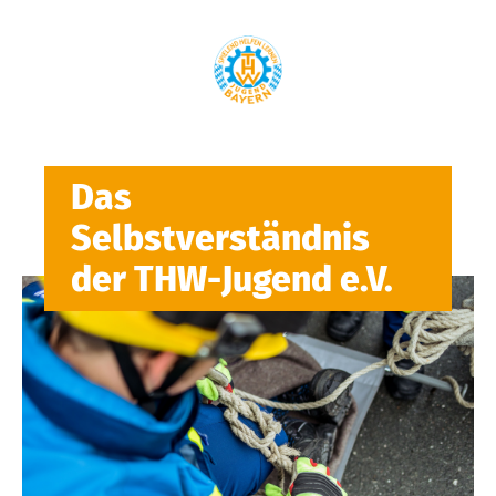
Das
Selbstverständnis
der THW-Jugend e.V.