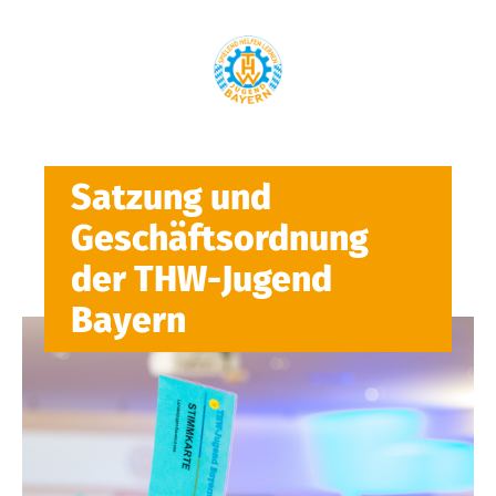
Satzung und
Geschäftsordnung
der THW-Jugend
Bayern