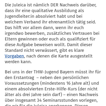
Die Juleica ist nämlich DER Nachweis darüber,
dass ihr eine qualitative Ausbildung als
Jugendleiter:in absolviert habt und bei
welchem Verband ihr ehrenamtlich tätig seid.
Das hilft vor allem dann, wenn ihr euch
irgendwo bewerben, zusätzliches Vertrauen bei
Eltern gewinnen oder euch als qualifiziert für
diese Aufgabe beweisen wollt. Damit dieser
Standard nicht verwässert, gibt es klare
Vorgaben
, nach denen die Karte ausgestellt
werden kann.
Bei uns in der THW-Jugend Bayern müsst ihr für
den Erstantrag – neben den persönlichen
Voraussetzungen (mindestens 16 Jahre alt) und
einem absolvierten Erste-Hilfe-Kurs (der nicht
älter als drei Jahre sein darf) – einen Nachweis
über insgesamt 34 Seminarsstunden vorlegen,
die wir für die Juleica anerkennen. Diesen