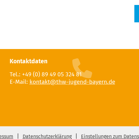
Kontaktdaten
Tel.: +49 (0) 89 49 05 324 81
E-Mail:
essum
Datenschutzerklärung
Einstellungen zum Datens