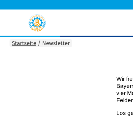
Startseite
/
Newsletter
Wir fr
Bayern
vier M
Felder
Los ge