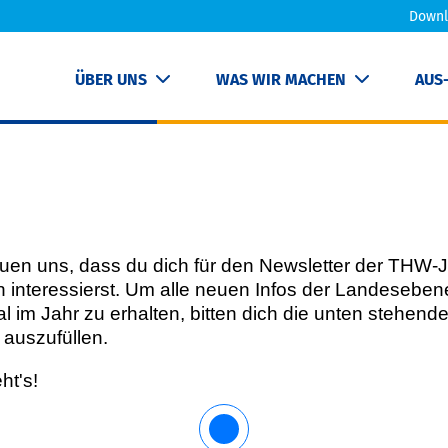
Downl
ÜBER UNS
WAS WIR MACHEN
AUS
euen uns, dass du dich für den Newsletter der THW
 interessierst. Um alle neuen Infos der Landeseben
al im Jahr zu erhalten, bitten dich die unten stehend
 auszufüllen.
ht's!