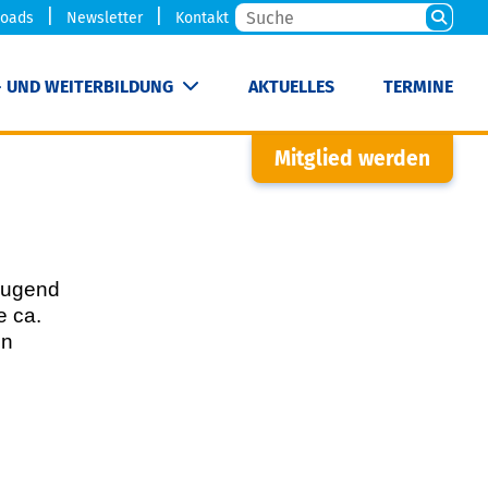
oads
Newsletter
Kontakt
- UND WEITERBILDUNG
AKTUELLES
TERMINE
Mitglied werden
-Jugend
e ca.
en