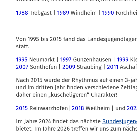
1988
Trebgast |
1989
Windheim |
1990
Forchhe
Von 1995 bis 2015 fand das Landesjugendlager
statt.
1995
Neumarkt |
1997
Gunzenhausen |
1999
Kle
2007
Sonthofen |
2009
Straubing |
2011
Aschaf
Nach 2015 wurde der Rhythmus auf einen 3-jäh
und im dritten Jahr finden verschiedene Zeltl
daher einen „kuscheligeren“ Charakter!
2015
Reinwarzhofen|
2018
Weilheim | und
20
Im Jahre 2024 findet das nächste
Bundesjugen
bietet. Im Jahre 2026 treffen wir uns zum näch