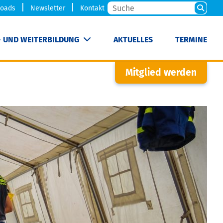
oads
Newsletter
Kontakt
- UND WEITERBILDUNG
AKTUELLES
TERMINE
Mitglied werden