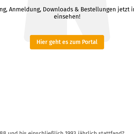
ng, Anmeldung, Downloads & Bestellungen jetzt i
einsehen!
Hier geht es zum Portal
88 und bis einschließlich 1993 jährlich stattfand?