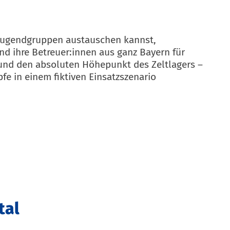
W-Jugendgruppen austauschen kannst,
nd ihre Betreuer:innen aus ganz Bayern für
und den absoluten Höhepunkt des Zeltlagers –
fe in einem fiktiven Einsatzszenario
tal