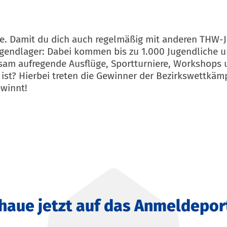
elle. Damit du dich auch regelmäßig mit anderen TH
jugendlager: Dabei kommen bis zu 1.000 Jugendliche u
sam aufregende Ausflüge, Sportturniere, Workshops 
ist? Hierbei treten die Gewinner der Bezirkswettkämp
ewinnt!
haue jetzt auf das Anmeldepor