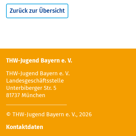
Zurück zur Übersicht
THW-Jugend Bayern e. V.
THW-Jugend Bayern e. V.
Landesgeschäftsstelle
Unterbiberger Str. 5
81737 München
© THW-Jugend Bayern e. V., 2026
Kontaktdaten