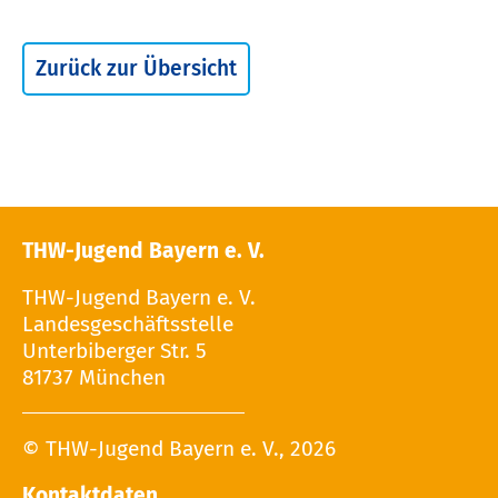
Zurück zur Übersicht
THW-Jugend Bayern e. V.
THW-Jugend Bayern e. V.
Landesgeschäftsstelle
Unterbiberger Str. 5
81737 München
© THW-Jugend Bayern e. V., 2026
Kontaktdaten