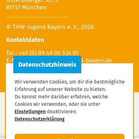
81737 München
© THW-Jugend Bayern e. V., 2026
Kontaktdaten
Tel.: +49 (0) 89 49 05 324 81
E-Mail:
Wir verwenden Cookies, um dir die bestmögliche
Erfahrung auf unserer Website zu bieten.
Du kannst mehr darüber erfahren, welche
Cookies wir verwenden, oder sie unter
Impressum
Einstellungen
deaktivieren.
Datenschutzerklärung
Datenschutzerklärung
Einstellungen zum Datenschutz