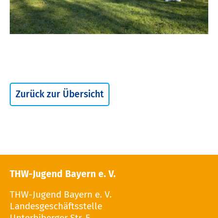
Zurück zur Übersicht
THW-Jugend Bayern e. V.
THW-Jugend Bayern e. V.
Landesgeschäftsstelle
Unterbiberger Str. 5