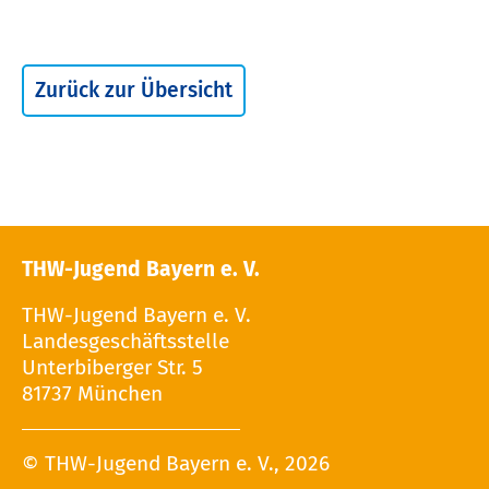
Zurück zur Übersicht
THW-Jugend Bayern e. V.
THW-Jugend Bayern e. V.
Landesgeschäftsstelle
Unterbiberger Str. 5
81737 München
© THW-Jugend Bayern e. V., 2026