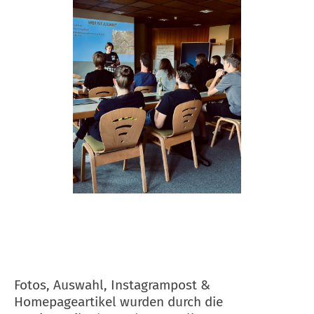
Fotos, Auswahl, Instagrampost &
Homepageartikel wurden durch die