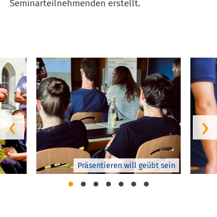
Seminarteilnehmenden erstellt.
‹
›
Präsentieren will geübt sein