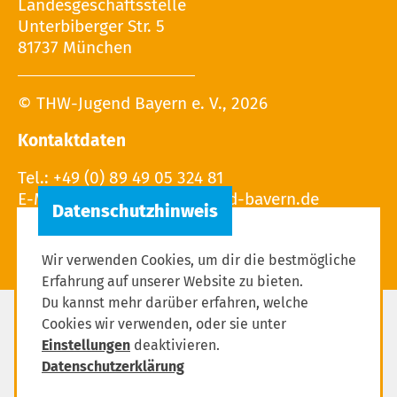
Landesgeschäftsstelle
Unterbiberger Str. 5
81737 München
© THW-Jugend Bayern e. V., 2026
Kontaktdaten
Tel.: +49 (0) 89 49 05 324 81
E-Mail:
Wir verwenden Cookies, um dir die bestmögliche
Erfahrung auf unserer Website zu bieten.
Du kannst mehr darüber erfahren, welche
Cookies wir verwenden, oder sie unter
Impressum
Einstellungen
deaktivieren.
Datenschutzerklärung
Datenschutzerklärung
Einstellungen zum Datenschutz