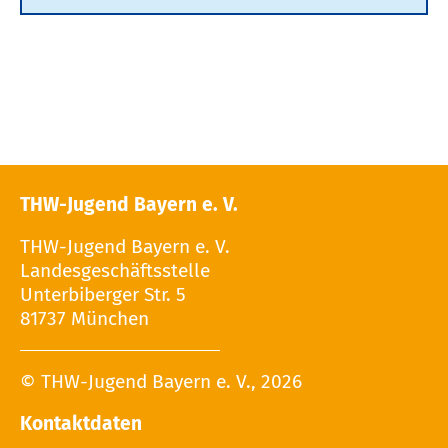
THW-Jugend Bayern e. V.
THW-Jugend Bayern e. V.
Landesgeschäftsstelle
Unterbiberger Str. 5
81737 München
© THW-Jugend Bayern e. V., 2026
Kontaktdaten