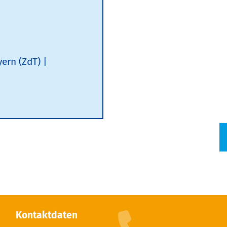
yern (ZdT)
Kontaktdaten