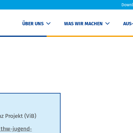
Downl
ÜBER UNS
WAS WIR MACHEN
AUS
z Projekt (ViB)