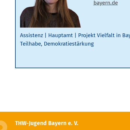
Assistenz
Hauptamt
Projekt Vielfalt in Ba
Teilhabe, Demokratiestärkung
THW-Jugend Bayern e. V.