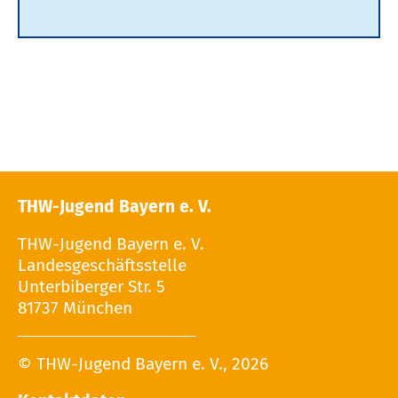
THW-Jugend Bayern e. V.
THW-Jugend Bayern e. V.
Landesgeschäftsstelle
Unterbiberger Str. 5
81737 München
© THW-Jugend Bayern e. V., 2026