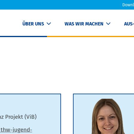
Downl
ÜBER UNS
WAS WIR MACHEN
AUS
z Projekt (ViB)