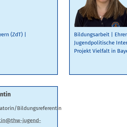
yern (ZdT)
Bildungsarbeit
Ehre
Jugendpolitische Inte
Projekt Vielfalt in Bay
ntin
atorin/Bildungsreferentin