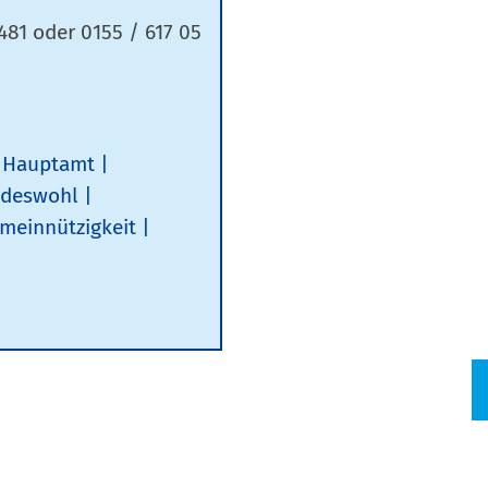
481 oder 0155 / 617 05
Hauptamt
ndeswohl
meinnützigkeit