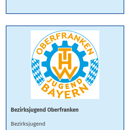
Bezirksjugend Oberfranken
Bezirksjugend