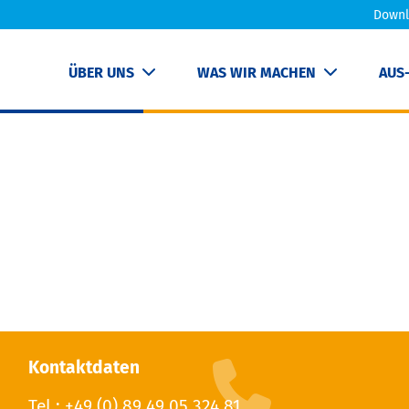
Downl
ÜBER UNS
WAS WIR MACHEN
AUS
Kontaktdaten
Tel.: +49 (0) 89 49 05 324 81