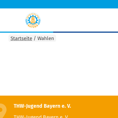
Startseite
/
Wahlen
THW-Jugend Bayern e. V.
THW-Jugend Bayern e. V.