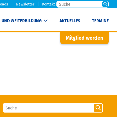
oads
Newsletter
Kontakt
- UND WEITERBILDUNG
AKTUELLES
TERMINE
Mitglied werden