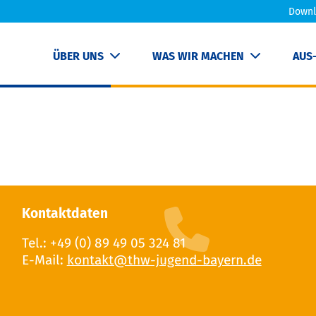
Downl
ÜBER UNS
WAS WIR MACHEN
AUS
Kontaktdaten
Tel.: +49 (0) 89 49 05 324 81
E-Mail: