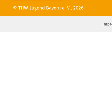
© THW-Jugend Bayern e. V., 2026
Impr