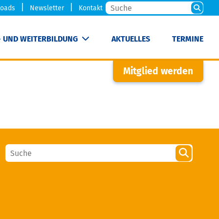
oads
Newsletter
Kontakt
- UND WEITERBILDUNG
AKTUELLES
TERMINE
Mitglied werden