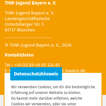
THW-Jugend Bayern e. V.
THW-Jugend Bayern e. V.
Landesgeschäftsstelle
Unterbiberger Str. 5
81737 München
© THW-Jugend Bayern e. V., 2026
Kontaktdaten
Tel.: +49 (0) 89 49 05 324 81
E-Mail:
Wir verwenden Cookies, um dir die bestmögliche
Erfahrung auf unserer Website zu bieten.
Du kannst mehr darüber erfahren, welche
Cookies wir verwenden, oder sie unter
Impressum