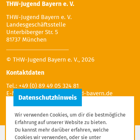
THW-Jugend Bayern e. V.
THW-Jugend Bayern e. V.
Landesgeschäftsstelle
Unterbiberger Str. 5
81737 München
© THW-Jugend Bayern e. V., 2026
Kontaktdaten
Tel.: +49 (0) 89 49 05 324 81
E-Mail:
Wir verwenden Cookies, um dir die bestmögliche
Erfahrung auf unserer Website zu bieten.
Du kannst mehr darüber erfahren, welche
Cookies wir verwenden, oder sie unter
Impressum