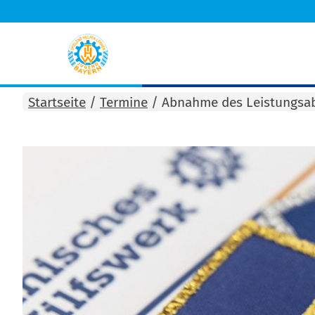
Startseite
/
Termine
/
Abnahme des Leistungsa