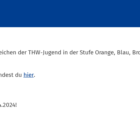
ichen der THW-Jugend in der Stufe Orange, Blau, Bro
indest du
hier
.
4.2024!