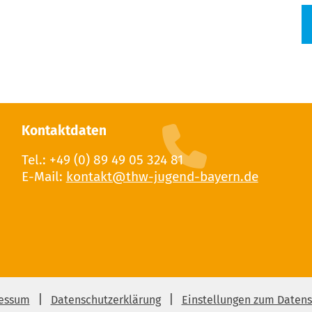
Kontaktdaten
Tel.: +49 (0) 89 49 05 324 81
E-Mail:
essum
Datenschutzerklärung
Einstellungen zum Datens