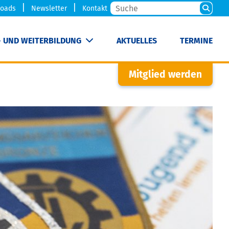
oads
Newsletter
Kontakt
- UND WEITERBILDUNG
AKTUELLES
TERMINE
Mitglied werden