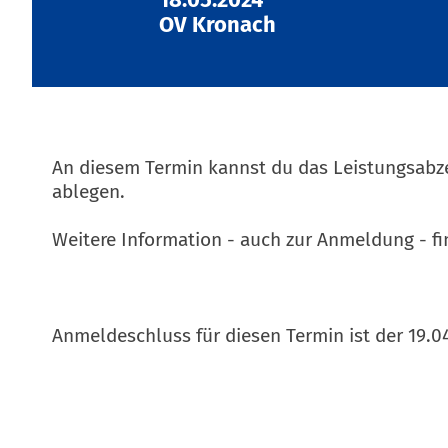
OV Kronach
An diesem Termin kannst du das Leistungsabze
ablegen.
Weitere Information - auch zur Anmeldung - f
Anmeldeschluss für diesen Termin ist der 19.0