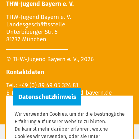
THW-Jugend Bayern e. V.
THW-Jugend Bayern e. V.
Landesgeschäftsstelle
Unterbiberger Str. 5
81737 München
© THW-Jugend Bayern e. V., 2026
Kontaktdaten
Tel.: +49 (0) 89 49 05 324 81
E-Mail:
Wir verwenden Cookies, um dir die bestmögliche
Erfahrung auf unserer Website zu bieten.
Du kannst mehr darüber erfahren, welche
Cookies wir verwenden, oder sie unter
Impressum