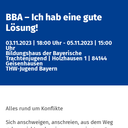
BBA – Ich hab eine gute
Lösung!
03.11.2023
|
18:00 Uhr
-
05.11.2023
|
15:00
Uhr
Bildungshaus der Bayerische
Trachtenjugend
|
Holzhausen 1
|
84144
Geisenhausen
THW-Jugend Bayern
Alles rund um Konflikte
Sich anschweigen, anschreien, aus dem Weg