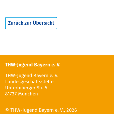
Zurück zur Übersicht
THW-Jugend Bayern e. V.
THW-Jugend Bayern e. V.
Landesgeschäftsstelle
Unterbiberger Str. 5
81737 München
© THW-Jugend Bayern e. V., 2026