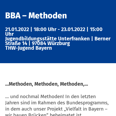
BBA – Methoden
21.01.2022
|
18:00 Uhr
-
23.01.2022
|
15:00
Uhr
Jugendbildungsstätte Unterfranken
|
Berner
Straße 14
|
97084 Würzburg
THW-Jugend Bayern
…Methoden, Methoden, Methoden,…
… und nochmal Methoden! In den letzten
Jahren sind im Rahmen des Bundesprogramms,
in dem auch unser Projekt „Vielfalt in Bayern –
wir bauen Brücken“ beheimatet ist,