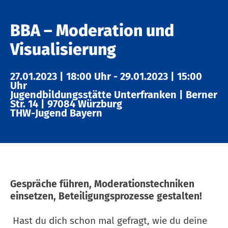
BBA – Moderation und
Visualisierung
27.01.2023
|
18:00 Uhr
-
29.01.2023
|
15:00
Uhr
Jugendbildungsstätte Unterfranken
|
Berner
Str. 14
|
97084 Würzburg
THW-Jugend Bayern
Gespräche führen, Moderationstechniken
einsetzen, Beteiligungsprozesse gestalten!
Hast du dich schon mal gefragt, wie du deine