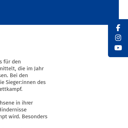
s für den
ttelt, die im Jahr
sen. Bei den
ie Sieger:innen des
ettkampf.
sene in ihrer
Hindernisse
mpt wird. Besonders