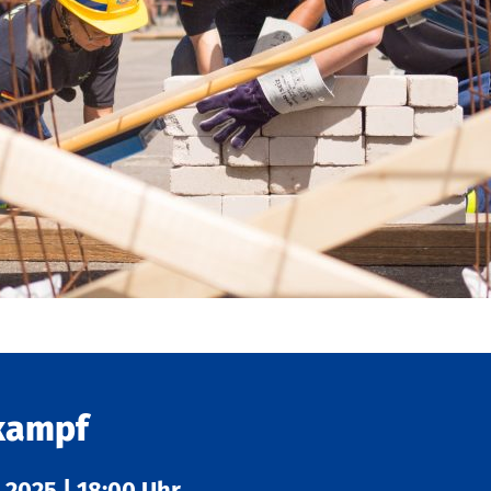
kampf
7.2025
|
18:00 Uhr