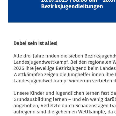
Bezirksjugendleitungen
Dabei sein ist alles!
Alle drei Jahre finden die sieben Bezirksjugend
Landesjugendwettkampf. Bei den regionalen We
2026 ihre jeweilige Bezirksjugend beim Lande
Wettkämpfen zeigen die Junghelfer:innen ihre F
Landesjugendwettkampf wiederum vertreten d
Unsere Kinder und Jugendlichen lernen fast d
Grundausbildung lernen – und ein wenig darüb
angehoben, Verletzte durch Schadenslagen tr
aufregend sind die geheimen Wettkämpfe, da 