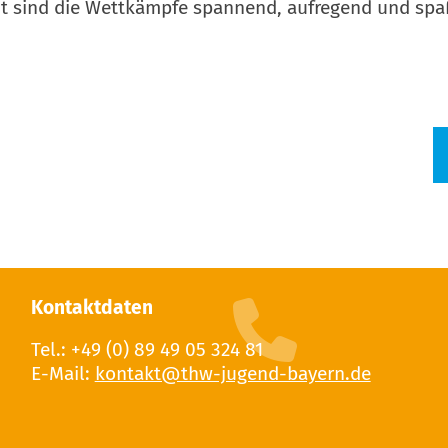
t sind die Wettkämpfe spannend, aufregend und spaß
Kontaktdaten
Tel.: +49 (0) 89 49 05 324 81
E-Mail: