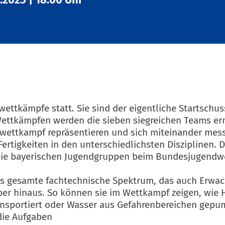
wettkämpfe statt. Sie sind der eigentliche Startschus
ttkämpfen werden die sieben siegreichen Teams ermi
swettkampf repräsentieren und sich miteinander mes
ertigkeiten in den unterschiedlichsten Disziplinen. D
ie bayerischen Jugendgruppen beim Bundesjugendw
as gesamte fachtechnische Spektrum, das auch Erwach
er hinaus. So können sie im Wettkampf zeigen, wie 
ansportiert oder Wasser aus Gefahrenbereichen gepu
die Aufgaben