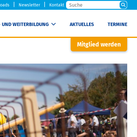
oads
Newsletter
Kontakt
- UND WEITERBILDUNG
AKTUELLES
TERMINE
Mitglied werden