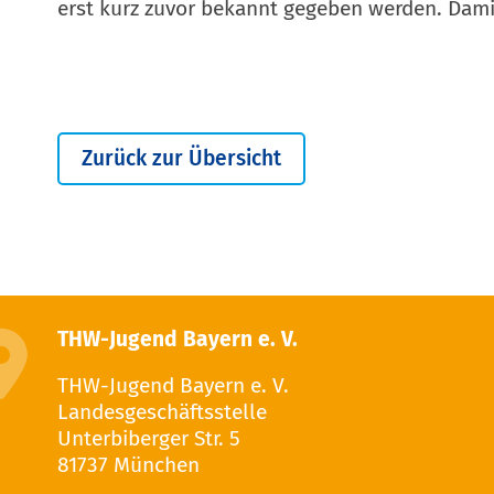
erst kurz zuvor bekannt gegeben werden. Dami
Zurück zur Übersicht
THW-Jugend Bayern e. V.
THW-Jugend Bayern e. V.
Landesgeschäftsstelle
Unterbiberger Str. 5
81737 München