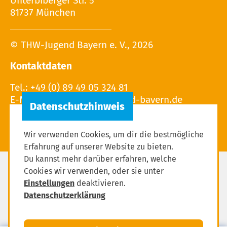
Unterbiberger Str. 5
81737 München
© THW-Jugend Bayern e. V., 2026
Kontaktdaten
Tel.: +49 (0) 89 49 05 324 81
E-Mail:
Wir verwenden Cookies, um dir die bestmögliche
Erfahrung auf unserer Website zu bieten.
Du kannst mehr darüber erfahren, welche
Cookies wir verwenden, oder sie unter
Impressum
Einstellungen
deaktivieren.
Datenschutzerklärung
Datenschutzerklärung
Einstellungen zum Datenschutz