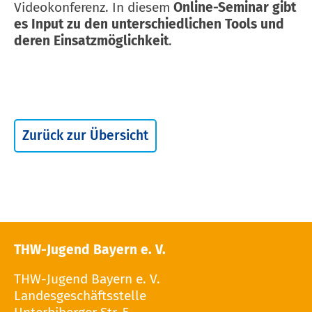
Videokonferenz. In diesem
Online-Seminar gibt
es Input zu den unterschiedlichen Tools und
deren Einsatzmöglichkeit
.
Zurück zur Übersicht
THW-Jugend Bayern e. V.
THW-Jugend Bayern e. V.
Landesgeschäftsstelle