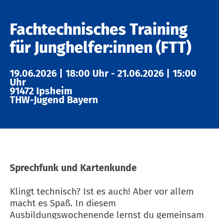
Fachtechnisches Training
für Junghelfer:innen (FTT)
19.06.2026
|
18:00 Uhr
-
21.06.2026
|
15:00
Uhr
91472 Ipsheim
THW-Jugend Bayern
Sprechfunk und Kartenkunde
Klingt technisch? Ist es auch! Aber vor allem
macht es Spaß. In diesem
Ausbildungswochenende lernst du gemeinsam