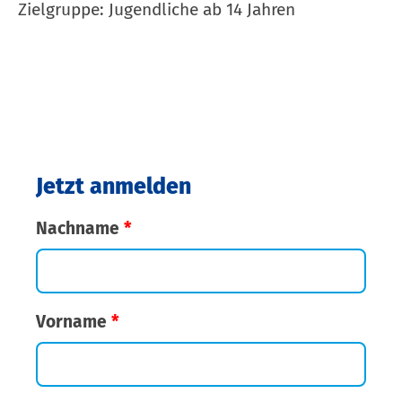
Zielgruppe: Jugendliche ab 14 Jahren
Jetzt anmelden
Nachname
*
Vorname
*