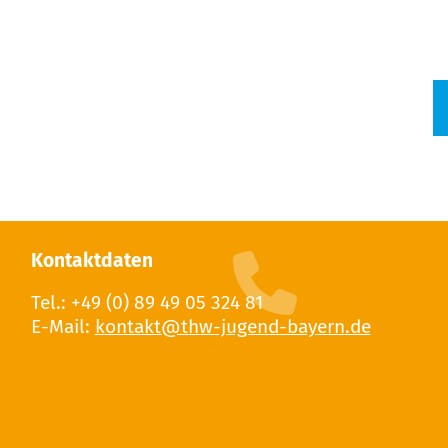
Kontaktdaten
Tel.: +49 (0) 89 49 05 324 81
E-Mail: