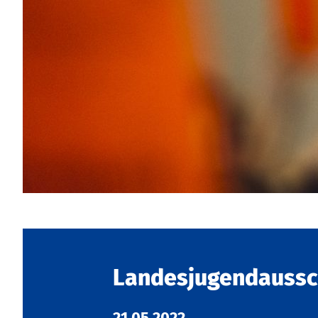
Landesjugendaussc
21.05.2022