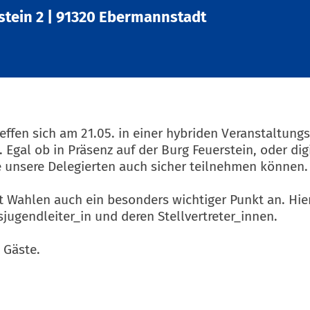
stein 2
|
91320 Ebermannstadt
ffen sich am 21.05. in einer hybriden Veranstaltungs
gal ob in Präsenz auf der Burg Feuerstein, oder digi
lle unsere Delegierten auch sicher teilnehmen können.
 Wahlen auch ein besonders wichtiger Punkt an. Hie
ugendleiter_in und deren Stellvertreter_innen.
 Gäste.