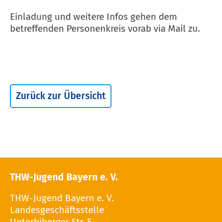
Einladung und weitere Infos gehen dem
betreffenden Personenkreis vorab via Mail zu.
Zurück zur Übersicht
THW-Jugend Bayern e. V.
THW-Jugend Bayern e. V.
Landesgeschäftsstelle
Unterbiberger Str. 5