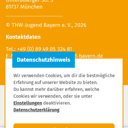
81737 München
© THW-Jugend Bayern e. V., 2026
Kontaktdaten
Tel.: +49 (0) 89 49 05 324 81
E-Mail:
Wir verwenden Cookies, um dir die bestmögliche
Erfahrung auf unserer Website zu bieten.
Du kannst mehr darüber erfahren, welche
Cookies wir verwenden, oder sie unter
Impressum
Einstellungen
deaktivieren.
Datenschutzerklärung
Datenschutzerklärung
Einstellungen zum Datenschutz