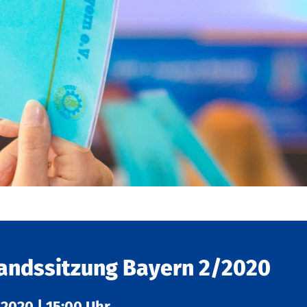
andssitzung Bayern 2/2020
.2020
|
15:00 Uhr