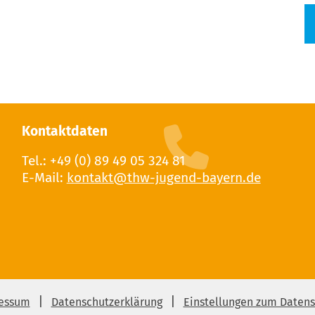
Kontaktdaten
Tel.: +49 (0) 89 49 05 324 81
E-Mail:
essum
Datenschutzerklärung
Einstellungen zum Datens