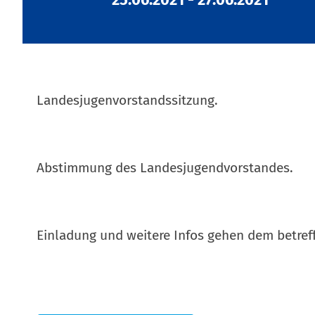
Landesjugenvorstandssitzung.
Abstimmung des Landesjugendvorstandes.
Einladung und weitere Infos gehen dem betreff