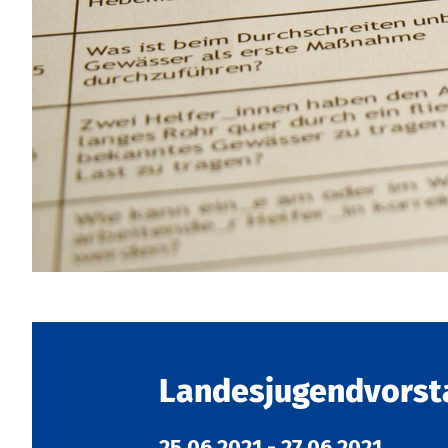
Landesjugendvorst
25.06.2021
-
27.06.2021