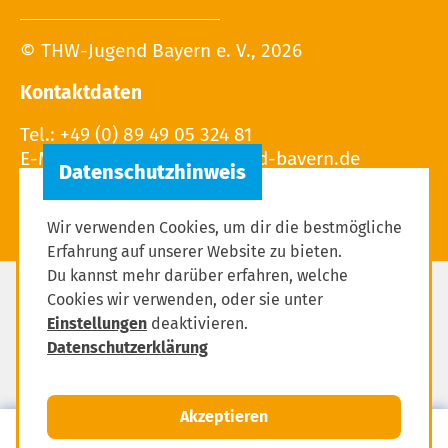
© THW-Jugend Bayern e. V., 2026
Kontaktdaten
Tel.: +49 (0) 89 49 05 324 81
E-Mail:
Wir verwenden Cookies, um dir die bestmögliche
Erfahrung auf unserer Website zu bieten.
Du kannst mehr darüber erfahren, welche
Cookies wir verwenden, oder sie unter
Impressum
Einstellungen
deaktivieren.
Datenschutzerklärung
Datenschutzerklärung
Einstellungen zum Datenschutz
Akzeptieren
MENÜ
Mitglied werden