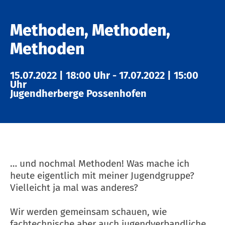
Methoden, Methoden,
Methoden
15.07.2022
|
18:00 Uhr
-
17.07.2022
|
15:00
Uhr
Jugendherberge Possenhofen
… und nochmal Methoden! Was mache ich
heute eigentlich mit meiner Jugendgruppe?
Vielleicht ja mal was anderes?
Wir werden gemeinsam schauen, wie
fachtechnische aber auch jugendverbandliche