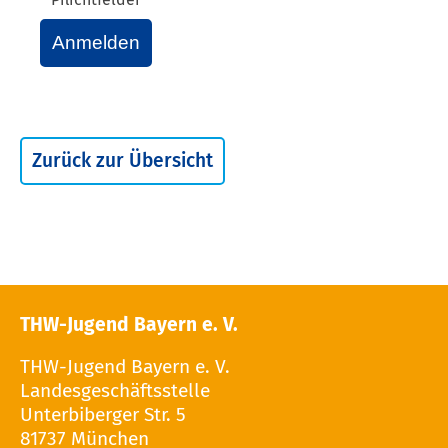
Anmelden
Zurück zur Übersicht
THW-Jugend Bayern e. V.
THW-Jugend Bayern e. V.
Landesgeschäftsstelle
Unterbiberger Str. 5
81737 München