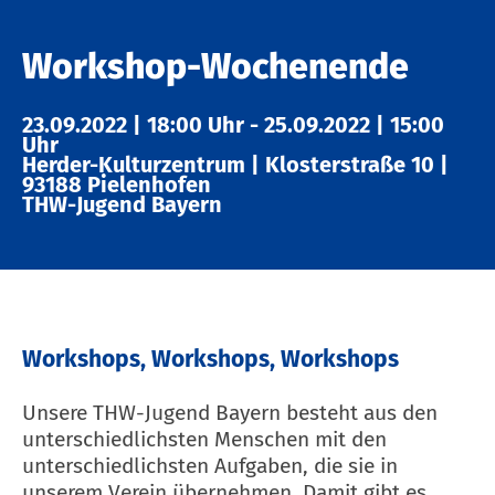
Workshop-Wochenende
23.09.2022
|
18:00 Uhr
-
25.09.2022
|
15:00
Uhr
Herder-Kulturzentrum
|
Klosterstraße 10
|
93188 Pielenhofen
THW-Jugend Bayern
Workshops, Workshops, Workshops
Unsere THW-Jugend Bayern besteht aus den
unterschiedlichsten Menschen mit den
unterschiedlichsten Aufgaben, die sie in
unserem Verein übernehmen. Damit gibt es