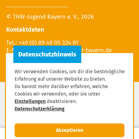
© THW-Jugend Bayern e. V., 2026
Kontaktdaten
Tel.: +49 (0) 89 49 05 324 81
E-Mail:
Wir verwenden Cookies, um dir die bestmögliche
Erfahrung auf unserer Website zu bieten.
Du kannst mehr darüber erfahren, welche
Cookies wir verwenden, oder sie unter
Impressum
Einstellungen
deaktivieren.
Datenschutzerklärung
Datenschutzerklärung
Einstellungen zum Datenschutz
Akzeptieren
MENÜ