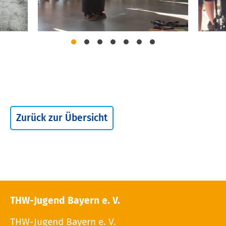
Zurück zur Übersicht
THW-Jugend Bayern e. V.
THW-Jugend Bayern e. V.