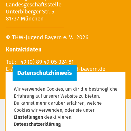
Landesgeschäftsstelle
Unterbiberger Str. 5
81737 München
© THW-Jugend Bayern e. V., 2026
Kontaktdaten
Tel.: +49 (0) 89 49 05 324 81
E-Mail:
Wir verwenden Cookies, um dir die bestmögliche
Erfahrung auf unserer Website zu bieten.
Du kannst mehr darüber erfahren, welche
Cookies wir verwenden, oder sie unter
Impressum
Einstellungen
deaktivieren.
Datenschutzerklärung
Datenschutzerklärung