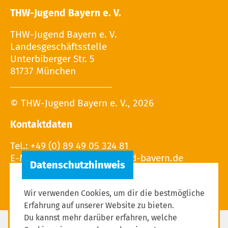
THW-Jugend Bayern e. V.
THW-Jugend Bayern e. V.
Landesgeschäftsstelle
Unterbiberger Str. 5
81737 München
© THW-Jugend Bayern e. V., 2026
Kontaktdaten
Tel.: +49 (0) 89 49 05 324 81
E-Mail:
Wir verwenden Cookies, um dir die bestmögliche
Erfahrung auf unserer Website zu bieten.
Du kannst mehr darüber erfahren, welche