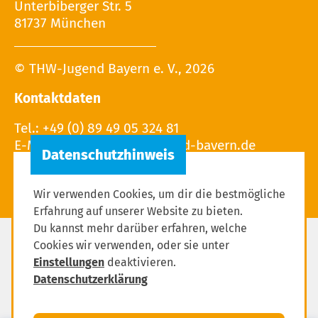
Unterbiberger Str. 5
81737 München
© THW-Jugend Bayern e. V., 2026
Kontaktdaten
Tel.: +49 (0) 89 49 05 324 81
E-Mail:
Wir verwenden Cookies, um dir die bestmögliche
Erfahrung auf unserer Website zu bieten.
Du kannst mehr darüber erfahren, welche
Cookies wir verwenden, oder sie unter
Impressum
Einstellungen
deaktivieren.
Datenschutzerklärung
Datenschutzerklärung
Einstellungen zum Datenschutz