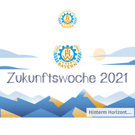
Hinterm Horizont....