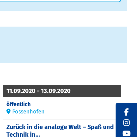
11.09.2020 - 13.09.2020
öffentlich
Possenhofen
Zurück in die analoge Welt – Spaß und
Technik in...