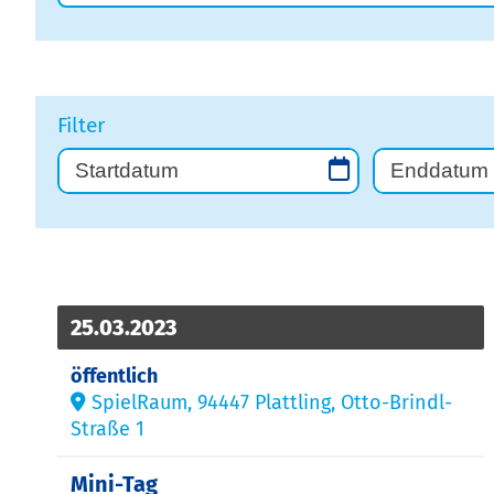
Filter
25.03.2023
öffentlich
SpielRaum, 94447 Plattling, Otto-Brindl-
Straße 1
Mini-Tag