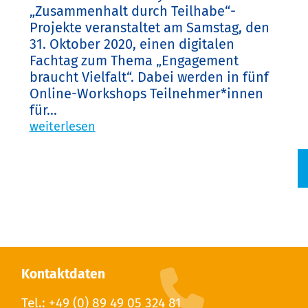
„Zusammenhalt durch Teilhabe“-
Projekte veranstaltet am Samstag, den
31. Oktober 2020, einen digitalen
Fachtag zum Thema „Engagement
braucht Vielfalt“. Dabei werden in fünf
Online-Workshops Teilnehmer*innen
für...
weiterlesen
Kontaktdaten
Tel.: +49 (0) 89 49 05 324 81